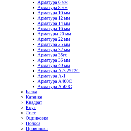
Арматура 6 мм
Арматура 8 мм
Арматура 10 мм
Арматура 12 мм
Арматура 14 мм
Арматура 16 мм
Арматуры 20 мм
Арматура 22 мм
Арматура 25 мм
Арматура 32 мм
Арматура 35гс
Арматура 36 мм
Арматура 40 мм
Арматура А-3 25Г2С
Арматура А-1
Арматура А400С
Арматура А500С
Балка
Катанка
Квадрат
Круг
Лист
Оцинковка
Полоса
Проволока