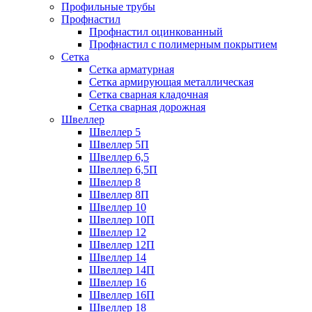
Профильные трубы
Профнастил
Профнастил оцинкованный
Профнастил с полимерным покрытием
Сетка
Сетка арматурная
Сетка армирующая металлическая
Сетка сварная кладочная
Сетка сварная дорожная
Швеллер
Швеллер 5
Швеллер 5П
Швеллер 6,5
Швеллер 6,5П
Швеллер 8
Швеллер 8П
Швеллер 10
Швеллер 10П
Швеллер 12
Швеллер 12П
Швеллер 14
Швеллер 14П
Швеллер 16
Швеллер 16П
Швеллер 18