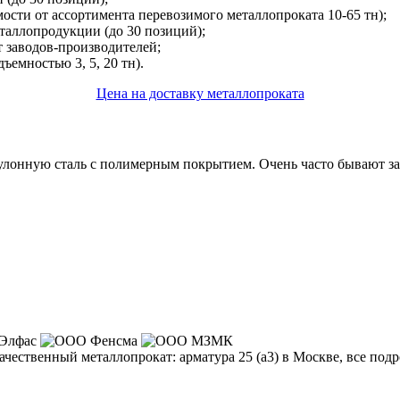
сти от ассортимента перевозимого металлопроката 10-65 тн);
аллопродукции (до 30 позиций);
 заводов-производителей;
ъемностью 3, 5, 20 тн).
Цена на доставку металлопроката
онную сталь с полимерным покрытием. Очень часто бывают заказ
ачественный металлопрокат:
арматура 25 (а3)
в Москве, все подр