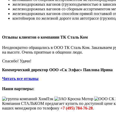
железнодорожных вагонов (грузоподъемностью в зависимо
железнодорожных вагонов со сборным ассортиментом мет
железнодорожных вагонов способом прямой поставкой от
контейнеров по железной дороге или автотрассе (грузопод
Отзывы клиентов о компании ТК Сталь Ком
Неоднократно обращались в ООО ТК Сталь Ком. Заказываем рул
на высоте. Очень приятные в общении люди.
Спасибо! Удачи!
Коммерческий директор ООО «Ск Элфас» Павлова Ирина
Читать все отзывы
Наши партнеры:
Компания СТАЛЬКОМ предлагает купить по доступной цене к
наших менеджеров по телефону
+7 (495) 784-76-28
.