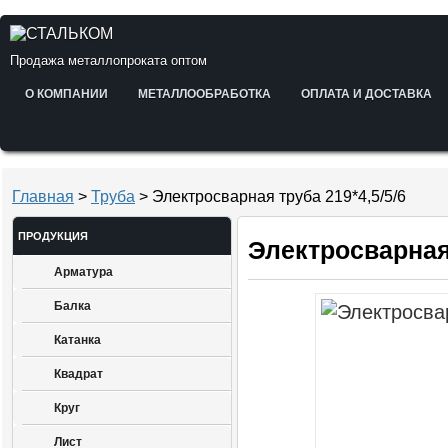
Продажа металлопроката оптом
О КОМПАНИИ
МЕТАЛЛООБРАБОТКА
ОПЛАТА И ДОСТАВКА
Главная
>
Труба
> Электросварная труба 219*4,5/5/6
ПРОДУКЦИЯ
Электросварная 
Арматура
Балка
Катанка
Квадрат
Круг
Лист