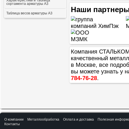
Характеристики и таблица
сортамента арматуры А3
Наши партнеры
Таблица весов арматуры А3
Компания СТАЛЬКОМ п
качественный метал
в Москве, все подроб
вы можете узнать у 
784-76-28
.
О компании
Металлообработка
Оплата и доставка
Полезная информ
Контакты