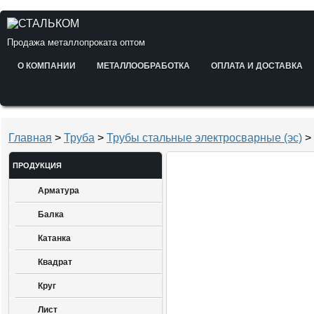
Продажа металлопроката оптом
О КОМПАНИИ
МЕТАЛЛООБРАБОТКА
ОПЛАТА И ДОСТАВКА
Главная
>
Труба
>
Трубы стальные электросварные (эс)
> 
ПРОДУКЦИЯ
Арматура
Балка
Катанка
Квадрат
Круг
Лист