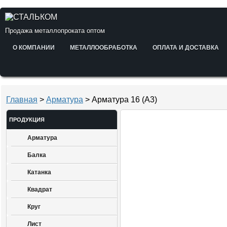
Продажа металлопроката оптом
О КОМПАНИИ
МЕТАЛЛООБРАБОТКА
ОПЛАТА И ДОСТАВКА
Главная
>
Арматура
> Арматура 16 (А3)
ПРОДУКЦИЯ
Арматура
Балка
Катанка
Квадрат
Круг
Лист