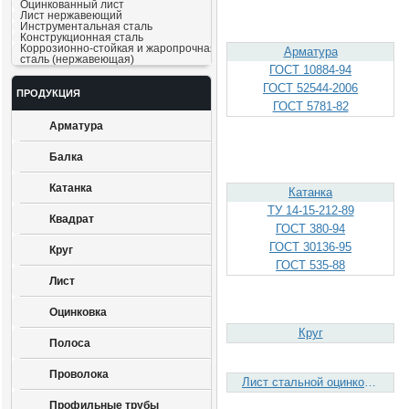
Оцинкованный лист
Лист нержавеющий
Инструментальная сталь
Конструкционная сталь
Коррозионно-стойкая и жаропрочная
Арматура
сталь (нержавеющая)
ГОСТ 10884-94
ГОСТ 52544-2006
ПРОДУКЦИЯ
ГОСТ 5781-82
Арматура
Балка
Катанка
Катанка
ТУ 14-15-212-89
Квадрат
ГОСТ 380-94
ГОСТ 30136-95
Круг
ГОСТ 535-88
Лист
Оцинковка
Круг
Полоса
Проволока
Лист стальной оцинкованный
Профильные трубы