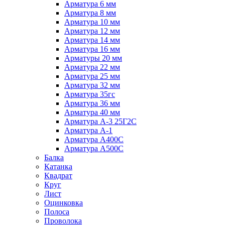
Арматура 6 мм
Арматура 8 мм
Арматура 10 мм
Арматура 12 мм
Арматура 14 мм
Арматура 16 мм
Арматуры 20 мм
Арматура 22 мм
Арматура 25 мм
Арматура 32 мм
Арматура 35гс
Арматура 36 мм
Арматура 40 мм
Арматура А-3 25Г2С
Арматура А-1
Арматура А400С
Арматура А500С
Балка
Катанка
Квадрат
Круг
Лист
Оцинковка
Полоса
Проволока