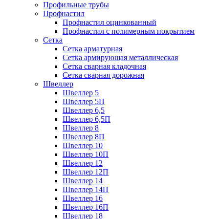
Профильные трубы
Профнастил
Профнастил оцинкованный
Профнастил с полимерным покрытием
Сетка
Сетка арматурная
Сетка армирующая металлическая
Сетка сварная кладочная
Сетка сварная дорожная
Швеллер
Швеллер 5
Швеллер 5П
Швеллер 6,5
Швеллер 6,5П
Швеллер 8
Швеллер 8П
Швеллер 10
Швеллер 10П
Швеллер 12
Швеллер 12П
Швеллер 14
Швеллер 14П
Швеллер 16
Швеллер 16П
Швеллер 18