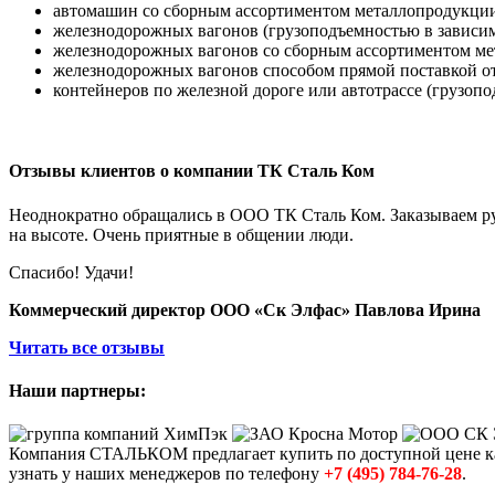
автомашин со сборным ассортиментом металлопродукции 
железнодорожных вагонов (грузоподъемностью в зависимо
железнодорожных вагонов со сборным ассортиментом мет
железнодорожных вагонов способом прямой поставкой от
контейнеров по железной дороге или автотрассе (грузопод
Отзывы клиентов о компании ТК Сталь Ком
Неоднократно обращались в ООО ТК Сталь Ком. Заказываем рул
на высоте. Очень приятные в общении люди.
Спасибо! Удачи!
Коммерческий директор ООО «Ск Элфас» Павлова Ирина
Читать все отзывы
Наши партнеры:
Компания СТАЛЬКОМ предлагает купить по доступной цене к
узнать у наших менеджеров по телефону
+7 (495) 784-76-28
.