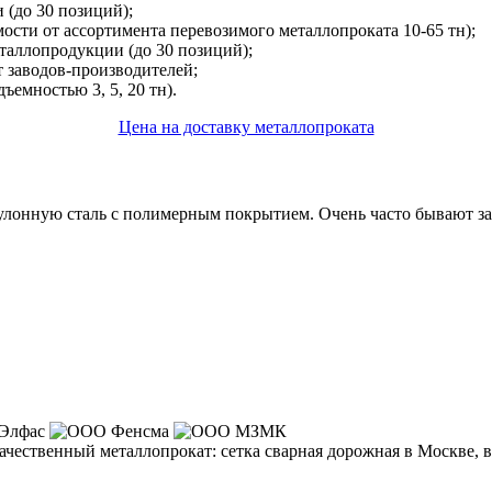
(до 30 позиций);
сти от ассортимента перевозимого металлопроката 10-65 тн);
аллопродукции (до 30 позиций);
 заводов-производителей;
ъемностью 3, 5, 20 тн).
Цена на доставку металлопроката
онную сталь с полимерным покрытием. Очень часто бывают заказ
ачественный металлопрокат:
сетка сварная дорожная
в Москве, в