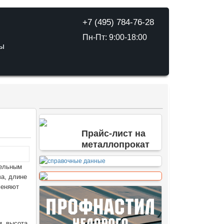
+7 (495) 784-76-28
Пн-Пт: 9:00-18:00
ТЫ
Прайс-лист на
металлопрокат
тельным
ва, длине
меняют
, высота