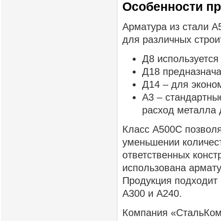
Особенности п
Арматура из стали А
для различных строи
Д8 используется
Д18 предназнача
Д14 – для эконо
А3 – стандартны
расход металла 
Класс А500С позволя
уменьшении количест
ответственных конст
использована арматур
Продукция подходит 
А300 и А240.
Компания «СтальКом