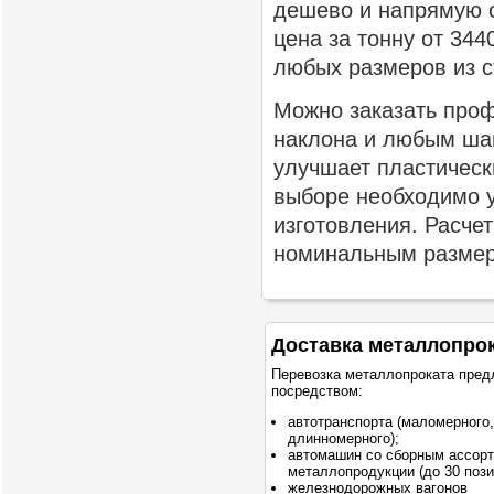
дешево и напрямую о
цена за тонну от 34
любых размеров из с
Можно заказать про
наклона и любым ша
улучшает пластическ
выборе необходимо у
изготовления. Расче
номинальным разме
Доставка металлопро
Перевозка металлопроката пред
посредством:
автотранспорта (маломерного,
длинномерного);
автомашин со сборным ассор
металлопродукции (до 30 пози
железнодорожных вагонов