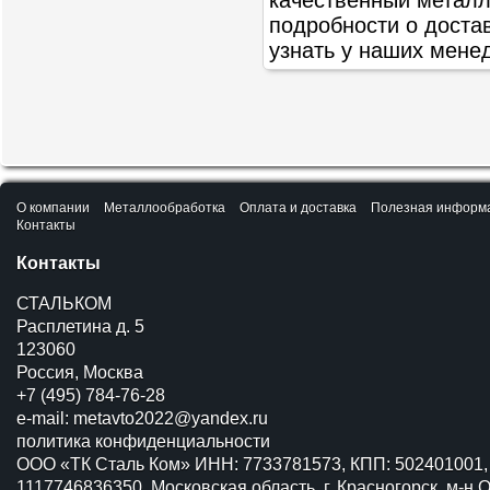
качественный метал
подробности о доста
узнать у наших мене
О компании
Металлообработка
Оплата и доставка
Полезная информ
Контакты
Контакты
СТАЛЬКОМ
Расплетина д. 5
123060
Россия, Москва
+7 (495) 784-76-28
e-mail:
metavto2022@yandex.ru
политика конфиденциальности
ООО «ТК Сталь Ком» ИНН: 7733781573, КПП: 502401001,
1117746836350, Московская область, г. Красногорск, м-н О