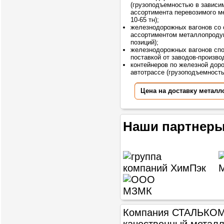
(грузоподъемностью в зависи
ассортимента перевозимого м
10-65 тн);
железнодорожных вагонов со
ассортиментом металлопродук
позиций);
железнодорожных вагонов сп
поставкой от заводов-произво
контейнеров по железной доро
автотрассе (грузоподъемностью
Цена на доставку металл
Наши партнеры
Компания СТАЛЬКОМ п