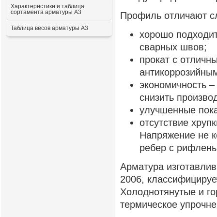
Характеристики и таблица
сортамента арматуры А3
Профиль отличают с
Таблица весов арматуры А3
хорошо подходит
сварных швов;
прокат с отличн
антикоррозийным
экономичность –
снизить произво
улучшенные пока
отсутствие хрупк
Напряжение не к
ребер с рифлен
Арматура изготавлив
2006, классифицируе
Холоднотянутые и го
термическое упрочне