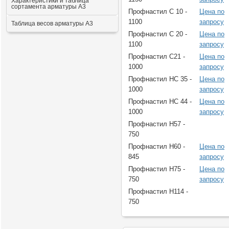
Характеристики и таблица
сортамента арматуры А3
Профнастил С 10 -
Цена по
1100
запросу
Таблица весов арматуры А3
Профнастил С 20 -
Цена по
1100
запросу
Профнастил С21 -
Цена по
1000
запросу
Профнастил НС 35 -
Цена по
1000
запросу
Профнастил НС 44 -
Цена по
1000
запросу
Профнастил Н57 -
750
Профнастил Н60 -
Цена по
845
запросу
Профнастил Н75 -
Цена по
750
запросу
Профнастил Н114 -
750