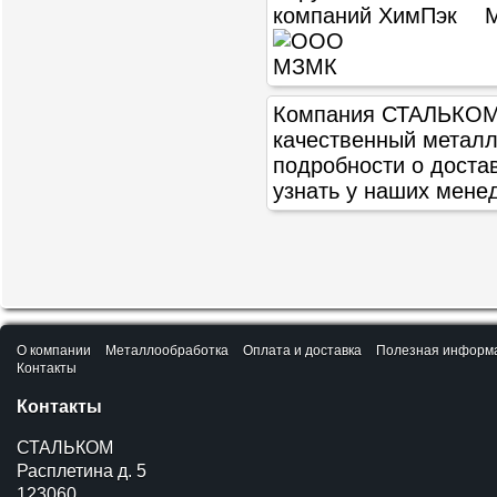
Компания СТАЛЬКОМ п
качественный метал
подробности о доста
узнать у наших мене
О компании
Металлообработка
Оплата и доставка
Полезная информ
Контакты
Контакты
СТАЛЬКОМ
Расплетина д. 5
123060