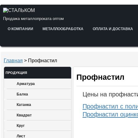
Продажа металлопроката оптом
О КОМПАНИИ
МЕТАЛЛООБРАБОТКА
ОПЛАТА И ДОСТАВКА
Главная
> Профнастил
ПРОДУКЦИЯ
Профнастил
Арматура
Цены на профнаст
Балка
Катанка
Профнастил с пол
Профнастил оцинк
Квадрат
Круг
Лист