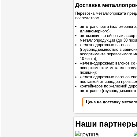
Доставка металлопро
Перевозка металлопроката пред
посредством:
автотранспорта (маломерного,
длинномерного);
автомашин со сборным ассор
металлопродукции (до 30 пози
железнодорожных вагонов
(грузоподъемностью в зависи
ассортимента перевозимого м
10-65 тн);
железнодорожных вагонов со
ассортиментом металлопродук
позиций);
железнодорожных вагонов сп
поставкой от заводов-произво
контейнеров по железной доро
автотрассе (грузоподъемностью
Цена на доставку металл
Наши партнеры