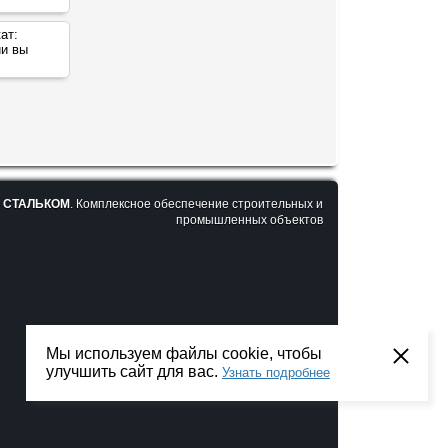
ат:
ии вы
6
СТАЛЬКОМ
. Комплексное обеспечение строительных и
промышленных объектов
Мы используем файлы cookie, чтобы
улучшить сайт для вас.
Узнать подробнее