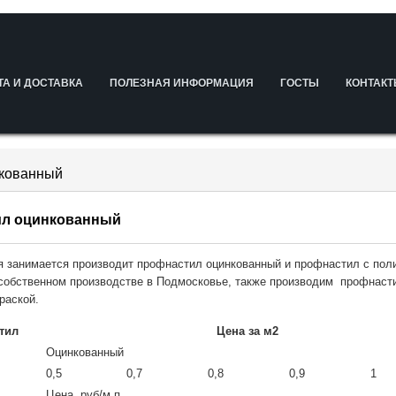
ТА И ДОСТАВКА
ПОЛЕЗНАЯ ИНФОРМАЦИЯ
ГОСТЫ
КОНТАК
кованный
л оцинкованный
я занимается производит профнастил оцинкованный и профнастил с по
собственном производстве в Подмосковье, также производим профнаст
раской.
тил
Цена за м2
Оцинкованный
0,5
0,7
0,8
0,9
1
Цена, руб/м.п.