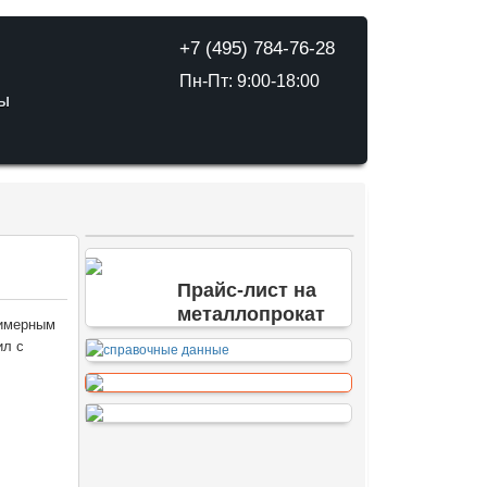
+7 (495) 784-76-28
Пн-Пт: 9:00-18:00
ТЫ
Прайс-лист на
металлопрокат
лимерным
ил с