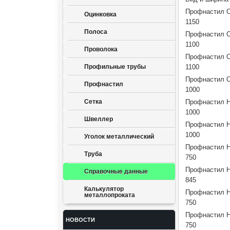
Профнастил С
Оцинковка
1150
Полоса
Профнастил С
1100
Проволока
Профнастил С
Профильные трубы
1100
Профнастил С
Профнастил
1000
Сетка
Профнастил Н
1000
Швеллер
Профнастил Н
1000
Уголок металлический
Профнастил Н
Труба
750
Профнастил Н
Справочные данные
845
Калькулятор
Профнастил Н
металлопроката
750
Профнастил Н
НОВОСТИ
750