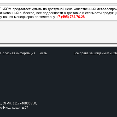
ЬКОМ предлагает купить по доступной цене качественный металлопрок
цинкованный
в Москве, все подробности о доставке и стоимости продукц
 у наших менеджеров по телефону
+7 (495) 784-76-28
.
Полезная информация
Госты
Все права защищены © 202
, ОГРН: 1117746836350,
во-Никольская, д.57