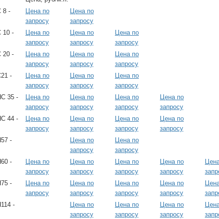
 8 -
Цена по
Цена по
запросу
запросу
 10 -
Цена по
Цена по
Цена по
запросу
запросу
запросу
 20 -
Цена по
Цена по
Цена по
запросу
запросу
запросу
21 -
Цена по
Цена по
Цена по
запросу
запросу
запросу
С 35 -
Цена по
Цена по
Цена по
Цена по
запросу
запросу
запросу
запросу
С 44 -
Цена по
Цена по
Цена по
Цена по
запросу
запросу
запросу
запросу
57 -
Цена по
Цена по
запросу
запросу
60 -
Цена по
Цена по
Цена по
Цена по
Цена
запросу
запросу
запросу
запросу
запр
75 -
Цена по
Цена по
Цена по
Цена по
Цена
запросу
запросу
запросу
запросу
запр
114 -
Цена по
Цена по
Цена по
Цена
запросу
запросу
запросу
запр