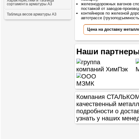
Характеристики и таблица
железнодорожных вагонов сп
сортамента арматуры А3
поставкой от заводов-произво
контейнеров по железной доро
Таблица весов арматуры А3
автотрассе (грузоподъемностью
Цена на доставку металл
Наши партнеры
Компания СТАЛЬКОМ п
качественный метал
подробности о доста
узнать у наших мене