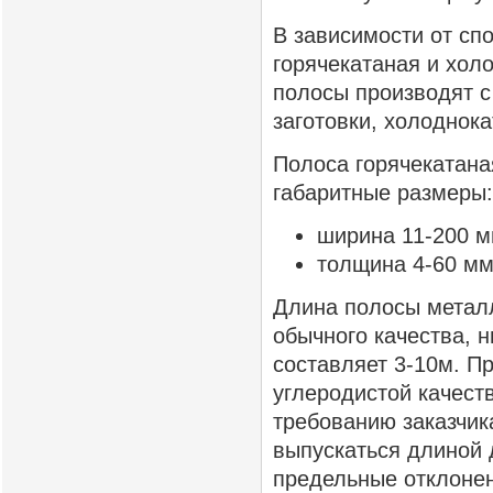
В зависимости от сп
горячекатаная и хол
полосы производят с
заготовки, холоднок
Полоса горячекатан
габаритные размеры:
ширина 11-200 м
толщина 4-60 мм
Длина полосы металл
обычного качества, 
составляет 3-10м. Пр
углеродистой качест
требованию заказчик
выпускаться длиной 
предельные отклонен