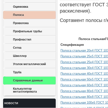
соответствует ГОСТ 3
Оцинковка
раскисления).
Полоса
Сортамент полосы г/
Проволока
Профильные трубы
Полоса стальнаяГО
Профнастил
Спецификация
Сетка
Полоса стальная 20x4 ГОСТ 10
Швеллер
Полоса стальная 25x5 ГОСТ 10
Полоса стальная 25x4 ГОСТ 10
Уголок металлический
Полоса стальная 30x4 ГОСТ 10
Труба
Полоса стальная 40x4 ГОСТ 10
Полоса стальная 50x5 ГОСТ 10
Справочные данные
Полоса стальная 60x6 ГОСТ 10
Калькулятор
Полоса стальная 80x6 ГОСТ 10
металлопроката
Полоса стальная 80x8 ГОСТ 10
Полоса стальная 100x6 ГОСТ 1
НОВОСТИ