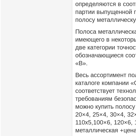
определяются в соот
партии выпущенной 
полосу металлическу
Полоса металлическа
имеющего в некоторы
две категории точно
обозначающиеся соо
«В».
Весь ассортимент по
каталоге компании «
соответствует техно
требованиям безопас
можно купить полосу
20×4, 25×4, 30×4, 32
110х5,100×6, 120×6, 
металлическая +цена