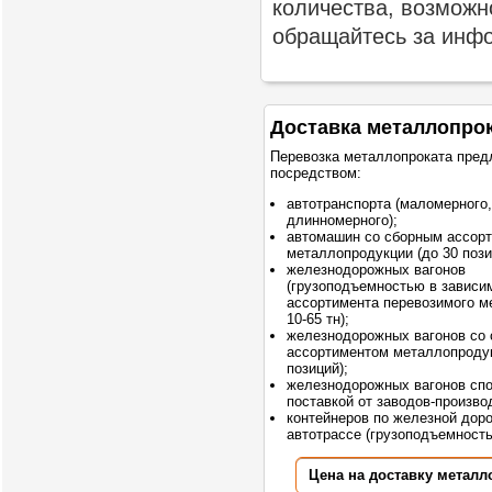
количества, возможн
обращайтесь за инф
Доставка металлопро
Перевозка металлопроката пред
посредством:
автотранспорта (маломерного,
длинномерного);
автомашин со сборным ассор
металлопродукции (до 30 пози
железнодорожных вагонов
(грузоподъемностью в зависи
ассортимента перевозимого м
10-65 тн);
железнодорожных вагонов со
ассортиментом металлопродук
позиций);
железнодорожных вагонов сп
поставкой от заводов-произво
контейнеров по железной доро
автотрассе (грузоподъемностью
Цена на доставку металл