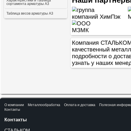
Наши партнеры
Характеристики и таблица
сортамента арматуры А3
Таблица весов арматуры А3
Компания СТАЛЬКОМ п
качественный метал
подробности о доста
узнать у наших мене
О компании
Металлообработка
Оплата и доставка
Полезная информ
Контакты
Контакты
СТАЛЬКОМ