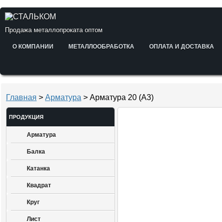
Продажа металлопроката оптом
О КОМПАНИИ
МЕТАЛЛООБРАБОТКА
ОПЛАТА И ДОСТАВКА
Главная
>
Арматура
> Арматура 20 (А3)
ПРОДУКЦИЯ
Арматура
Балка
Катанка
Квадрат
Круг
Лист