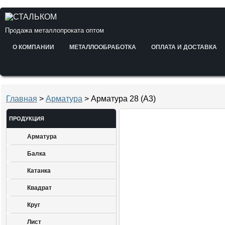
Продажа металлопроката оптом
О КОМПАНИИ
МЕТАЛЛООБРАБОТКА
ОПЛАТА И ДОСТАВКА
Главная
>
Арматура
> Арматура 28 (А3)
ПРОДУКЦИЯ
Арматура
Балка
Катанка
Квадрат
Круг
Лист