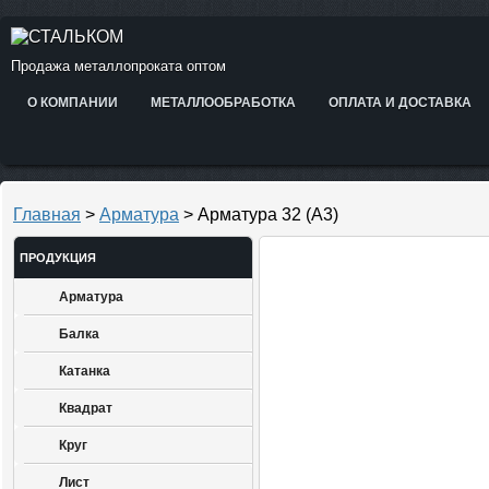
Продажа металлопроката оптом
О КОМПАНИИ
МЕТАЛЛООБРАБОТКА
ОПЛАТА И ДОСТАВКА
Главная
>
Арматура
> Арматура 32 (А3)
ПРОДУКЦИЯ
Арматура
Балка
Катанка
Квадрат
Круг
Лист