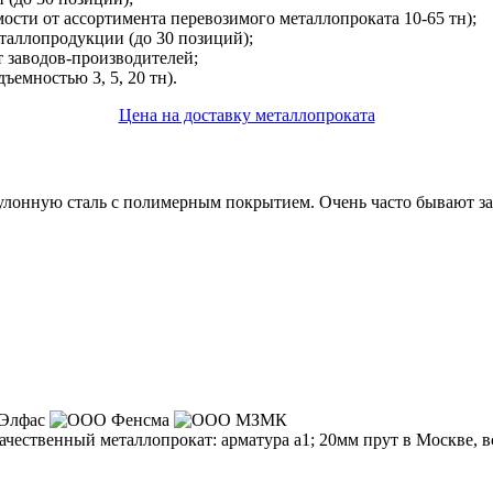
сти от ассортимента перевозимого металлопроката 10-65 тн);
аллопродукции (до 30 позиций);
 заводов-производителей;
ъемностью 3, 5, 20 тн).
Цена на доставку металлопроката
онную сталь с полимерным покрытием. Очень часто бывают заказ
ачественный металлопрокат:
арматура а1; 20мм прут
в Москве, в