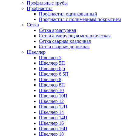
Профильные трубы
Профнастил
Профнастил оцинкованный
Профнастил с полимерным покрытием
Сетка
Сетка арматурная
Сетка армирующая металлическая
Сетка сварная кладочная
Сетка сварная дорожная
Швеллер
Швеллер 5
Швеллер 5П
Швеллер 6,5
Швеллер 6,5П
Швеллер 8
Швеллер 8П
Швеллер 10
Швеллер 10П
Швеллер 12
Швеллер 12П
Швеллер 14
Швеллер 14П
Швеллер 16
Швеллер 16П
Швеллер 18