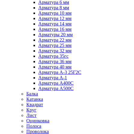
Арматура 6 мм
Арматура 8 мм
Арматура 10 мм
Арматура 12 мм
Арматура 14 мм
Арматура 16 мм
Арматуры 20 мм
Арматура 22 мм
Арматура 25 мм
Арматура 32 мм
Арматура 35гс
Арматура 36 мм
Арматура 40 мм
Арматура А-3 25Г2С
Арматура А-1
Арматура А400С
Арматура А500С
Балка
Катанка
Квадрат
Круг
Лист
Оцинковка
Полоса
Проволока