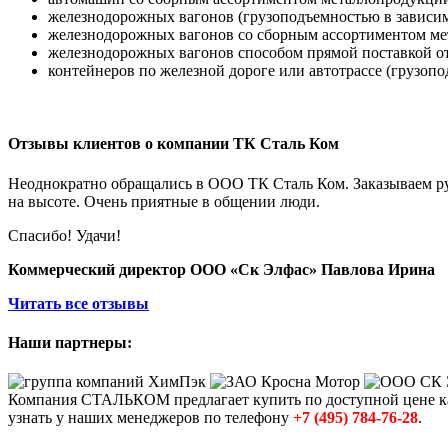
железнодорожных вагонов (грузоподъемностью в зависимо
железнодорожных вагонов со сборным ассортиментом мет
железнодорожных вагонов способом прямой поставкой от
контейнеров по железной дороге или автотрассе (грузопод
Отзывы клиентов о компании ТК Сталь Ком
Неоднократно обращались в ООО ТК Сталь Ком. Заказываем рул
на высоте. Очень приятные в общении люди.
Спасибо! Удачи!
Коммерческий директор ООО «Ск Элфас» Павлова Ирина
Читать все отзывы
Наши партнеры:
Компания СТАЛЬКОМ предлагает купить по доступной цене к
узнать у наших менеджеров по телефону
+7 (495) 784-76-28
.