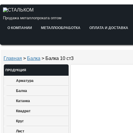
Продажа металлопроката оптом
О КОМПАНИИ
МЕТАЛЛООБРАБОТКА
ОПЛАТА И ДОСТАВКА
Главная
>
Балка
> Балка 10 ст3
ПРОДУКЦИЯ
Арматура
Балка
Катанка
Квадрат
Круг
Лист