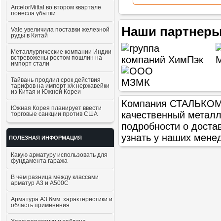
ArcelorMittal во втором квартале
понесла убытки
Наши партнеры
Vale увеличила поставки железной
руды в Китай
Металлургические компании Индии
встревожены ростом пошлин на
импорт стали
Тайвань продлил срок действия
тарифов на импорт х/к нержавейки
из Китая и Южной Кореи
Компания СТАЛЬКОМ п
Южная Корея планирует ввести
качественный метал
торговые санкции против США
подробности о доста
узнать у наших мене
ПОЛЕЗНАЯ ИНФОРМАЦИЯ
Какую арматуру использовать для
фундамента гаража
В чем разница между классами
арматур А3 и А500С
Арматура А3 6мм: характеристики и
область применения