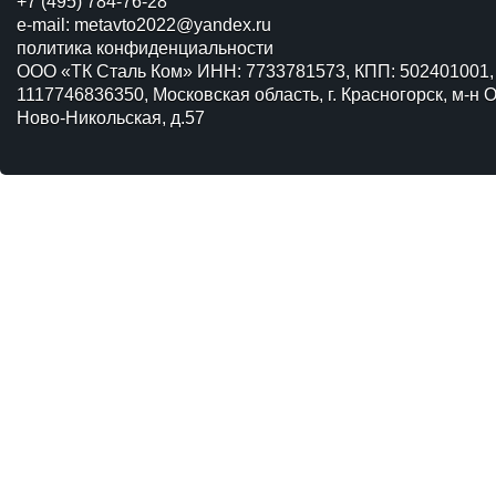
+7 (495) 784-76-28
e-mail:
metavto2022@yandex.ru
политика конфиденциальности
ООО «ТК Сталь Ком» ИНН: 7733781573, КПП: 502401001,
1117746836350, Московская область, г. Красногорск, м-н О
Ново-Никольская, д.57