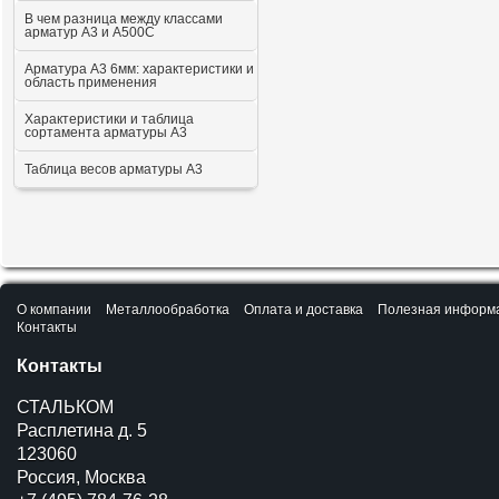
В чем разница между классами
арматур А3 и А500С
Арматура А3 6мм: характеристики и
область применения
Характеристики и таблица
сортамента арматуры А3
Таблица весов арматуры А3
О компании
Металлообработка
Оплата и доставка
Полезная информ
Контакты
Контакты
СТАЛЬКОМ
Расплетина д. 5
123060
Россия, Москва