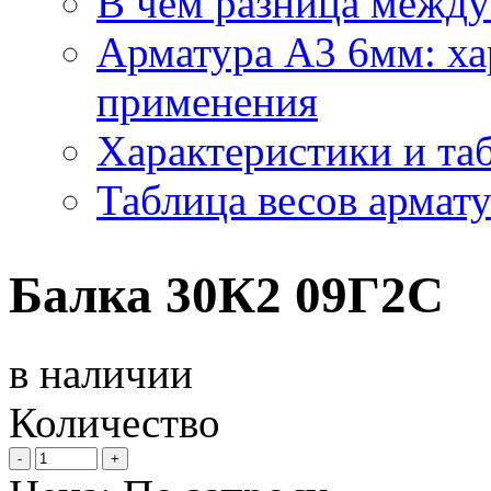
В чем разница между
Арматура А3 6мм: ха
применения
Характеристики и та
Таблица весов армат
Балка 30К2 09Г2С
в наличии
Количество
-
+