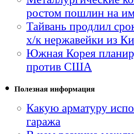
ростом пошлин на им
Тайвань продлил сро
х/к нержавейки из К
Южная Корея планиру
против США
Полезная информация
Какую арматуру испо
гаража