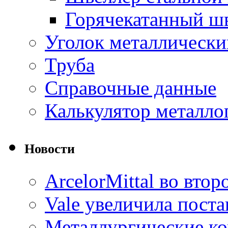
Горячекатанный ш
Уголок металлически
Труба
Справочные данные
Калькулятор металло
Новости
ArcelorMittal во вто
Vale увеличила пост
Металлургические к