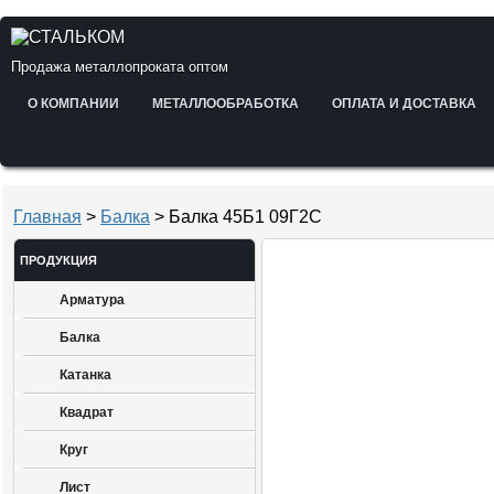
Продажа металлопроката оптом
О КОМПАНИИ
МЕТАЛЛООБРАБОТКА
ОПЛАТА И ДОСТАВКА
Главная
>
Балка
> Балка 45Б1 09Г2С
ПРОДУКЦИЯ
Арматура
Балка
Катанка
Квадрат
Круг
Лист