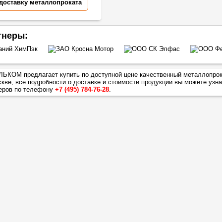
 доставку металлопроката
тнеры:
ЬКОМ предлагает купить по доступной цене качественный металлопро
кве, все подробности о доставке и стоимости продукции вы можете узна
еров по телефону
+7 (495) 784-76-28
.