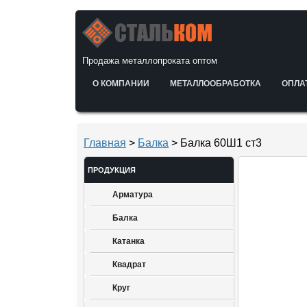
Продажа металлопроката оптом
О КОМПАНИИ
МЕТАЛЛООБРАБОТКА
ОПЛА
Главная
>
Балка
> Балка 60Ш1 ст3
ПРОДУКЦИЯ
Арматура
Балка
Катанка
Квадрат
Круг