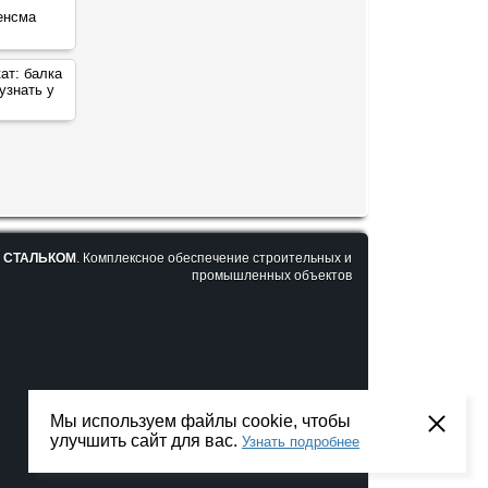
кат:
балка
узнать у
6
СТАЛЬКОМ
. Комплексное обеспечение строительных и
промышленных объектов
Мы используем файлы cookie, чтобы
улучшить сайт для вас.
Узнать подробнее