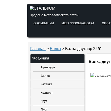
Продажа металлопроката оптом
О КОМПАНИИ
МЕТАЛЛООБРАБОТКА
ОПЛА
Главная
>
Балка
> Балка двутавр 25б1
ПРОДУКЦИЯ
Балка двут
Арматура
Балка
Катанка
Квадрат
Круг
Лист