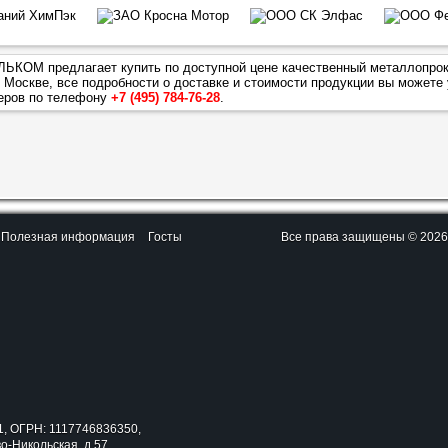
ЬКОМ предлагает купить по доступной цене качественный металлопро
 Москве, все подробности о доставке и стоимости продукции вы можете 
еров по телефону
+7 (495) 784-76-28
.
Полезная информация
Госты
Все права защищены © 202
, ОГРН: 1117746836350,
во-Никольская, д.57