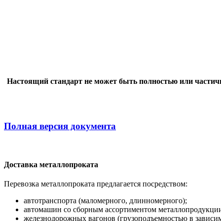
Настоящий стандарт не может быть полностью или частичн
Полная версия документа
Доставка металлопроката
Перевозка металлопроката предлагается посредством:
автотранспорта (маломерного, длинномерного);
автомашин со сборным ассортиментом металлопродукции 
железнодорожных вагонов (грузоподъемностью в зависимо