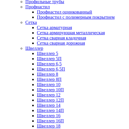
Профильные трубы
Профнастил
Профнастил оцинкованный
Профнастил с полимерным покрытием
Сетка
Сетка арматурная
Сетка армирующая металлическая
Сетка сварная кладочная
Сетка сварная дорожная
Швеллер
Швеллер 5
Швеллер 5П
Швеллер 6,5
Швеллер 6,5П
Швеллер 8
Швеллер 8П
Швеллер 10
Швеллер 10П
Швеллер 12
Швеллер 12П
Швеллер 14
Швеллер 14П
Швеллер 16
Швеллер 16П
Швеллер 18