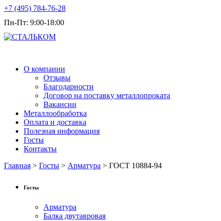
+7 (495) 784-76-28
Пн-Пт: 9:00-18:00
Продажа металлопроката оптом
О компании
Отзывы
Благодарности
Договор на поставку металлопроката
Вакансии
Металлообработка
Оплата и доставка
Полезная информация
Госты
Контакты
Главная
>
Госты
>
Арматура
> ГОСТ 10884-94
Госты
Арматура
Балка двутавровая