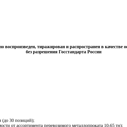
о воспроизведен, тиражирован и распространен в качестве 
без разрешения Госстандарта России
(до 30 позиций);
сти от ассортимента перевозимого металлопроката 10-65 тн);