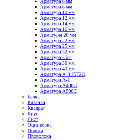
Арматура 6 мм
Арматура 8 мм
Арматура 10 мм
Арматура 12 мм
Арматура 14 мм
Арматура 16 мм
Арматуры 20 мм
Арматура 22 мм
Арматура 25 мм
Арматура 32 мм
Арматура 35гс
Арматура 36 мм
Арматура 40 мм
Арматура А-3 25Г2С
Арматура А-1
Арматура А400С
Арматура А500С
Балка
Катанка
Квадрат
Круг
Лист
Оцинковка
Полоса
Проволока