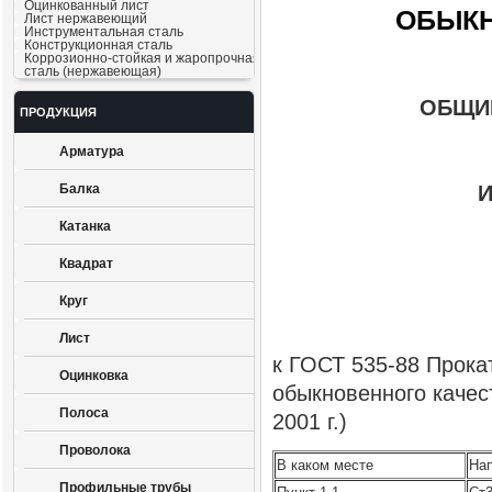
Оцинкованный лист
ОБЫКН
Лист нержавеющий
Инструментальная сталь
Конструкционная сталь
Коррозионно-стойкая и жаропрочная
сталь (нержавеющая)
ОБЩИ
ПРОДУКЦИЯ
Арматура
И
Балка
Катанка
Квадрат
Круг
Лист
к ГОСТ 535-88 Прока
Оцинковка
обыкновенного качес
Полоса
2001 г.)
Проволока
В каком месте
На
Профильные трубы