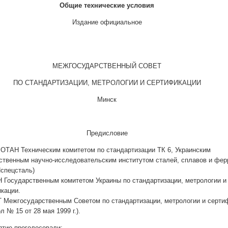
Общие технические условия
Издание официальное
МЕЖГОСУДАРСТВЕННЫЙ СОВЕТ
ПО СТАНДАРТИЗАЦИИ, МЕТРОЛОГИИ И СЕРТИФИКАЦИИ
Минск
Предисловие
ТАН Техническим комитетом по стандартизации ТК 6, Украинским
ственным научно-исследовательским институтом сталей, сплавов и фе
спецсталь)
Государственным комитетом Украины по стандартизации, метрологии и
кации.
Межгосударственным Советом по стандартизации, метрологии и серти
л № 15 от 28 мая 1999 г.).
ятие проголосовали: