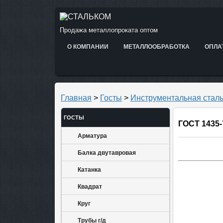
Продажа металлопроката оптом
О КОМПАНИИ
МЕТАЛЛООБРАБОТКА
ОПЛА
Главная
>
Госты
>
Инструментальная стал
ГОСТЫ
ГОСТ 1435-
Арматура
Балка двутавровая
Катанка
Квадрат
Круг
Трубы г/д