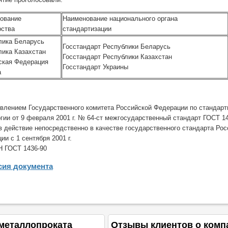
ование
Наименование национального органа
рства
стандартизации
лика Беларусь
Госстандарт Республики Беларусь
лика Казахстан
Госстандарт Республики Казахстан
ская Федерация
Госстандарт Украины
а
влением Государственного комитета Российской Федерации по стандарт
гии от 9 февраля 2001 г. № 64-ст межгосударственный стандарт ГОСТ 1
в действие непосредственно в качестве государственного стандарта Рос
ии с 1 сентября 2001 г.
 ГОСТ 1436-90
сия документа
металлопроката
Отзывы клиентов о комп