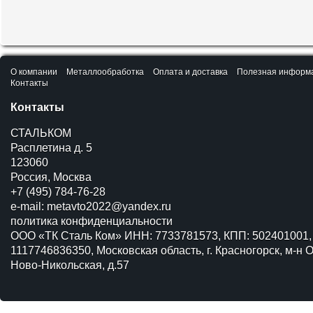
О компании
Металлообработка
Оплата и доставка
Полезная информ
Контакты
Контакты
СТАЛЬКОМ
Расплетина д. 5
123060
Россия, Москва
+7 (495) 784-76-28
e-mail:
metavto2022@yandex.ru
политика конфиденциальности
ООО «ТК Сталь Ком» ИНН: 7733781573, КПП: 502401001,
1117746836350, Московская область, г. Красногорск, м-н О
Ново-Никольская, д.57