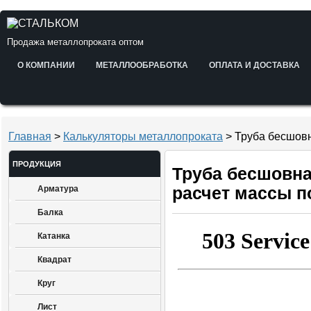
Продажа металлопроката оптом
О КОМПАНИИ
МЕТАЛЛООБРАБОТКА
ОПЛАТА И ДОСТАВКА
Главная
>
Калькуляторы металлопроката
> Труба бесшов
ПРОДУКЦИЯ
Труба бесшовн
Арматура
расчет массы п
Балка
Катанка
Квадрат
Круг
Лист