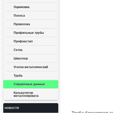
Оцинковка
Полоса
Проволока
Профильные трубы
Профнастил
Сетка
Швеллер
Уголок металлический
Труба
Справочные данные
Калькулятор
металлопроката
НОВОСТИ
Труба бесшовная г