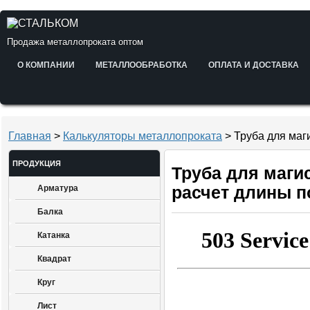
Продажа металлопроката оптом
О КОМПАНИИ
МЕТАЛЛООБРАБОТКА
ОПЛАТА И ДОСТАВКА
Главная
>
Калькуляторы металлопроката
> Труба для маг
ПРОДУКЦИЯ
Труба для маг
Арматура
расчет длины п
Балка
Катанка
Квадрат
Круг
Лист