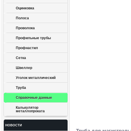
Оцинковка
Полоса
Проволока
Профильные трубы
Профнастил
Сетка
Швеллер
Уголок металлический
Труба
Справочные данные
Калькулятор
металлопроката
НОВОСТИ
Труба для магистрал