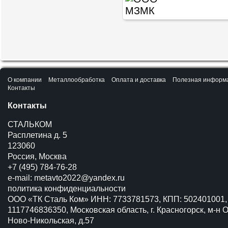
О компании
Металлообработка
Оплата и доставка
Полезная информ
Контакты
Контакты
СТАЛЬКОМ
Расплетина д. 5
123060
Россия, Москва
+7 (495) 784-76-28
e-mail:
metavto2022@yandex.ru
политика конфиденциальности
ООО «ТК Сталь Ком» ИНН: 7733781573, КПП: 502401001,
1117746836350, Московская область, г. Красногорск, м-н О
Ново-Никольская, д.57