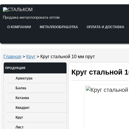
Продажа металлопроката оптом
О КОМПАНИИ
МЕТАЛЛООБРАБОТКА
ОПЛАТА И ДОСТАВКА
Главная
>
Круг
> Круг стальной 10 мм прут
ПРОДУКЦИЯ
Круг стальной 1
Арматура
Балка
Катанка
Квадрат
Круг
Лист