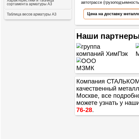
Характеристики и таблица
автотрассе (грузоподъемностью
сортамента арматуры А3
Цена на доставку металл
Таблица весов арматуры А3
Наши партнеры
Компания СТАЛЬКОМ п
качественный метал
Москве, все подробн
можете узнать у наш
76-28
.