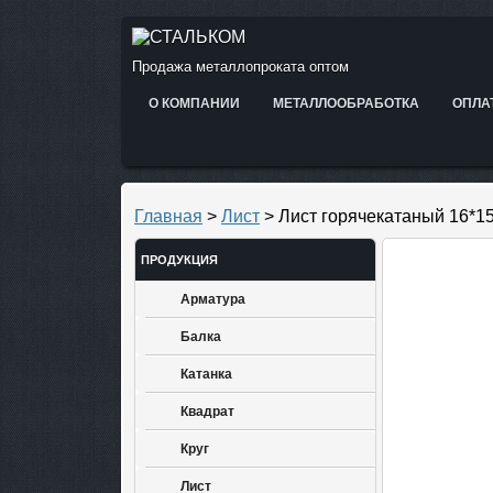
Продажа металлопроката оптом
О КОМПАНИИ
МЕТАЛЛООБРАБОТКА
ОПЛА
Главная
>
Лист
> Лист горячекатаный 16*1
ПРОДУКЦИЯ
Арматура
Балка
Катанка
Квадрат
Круг
Лист