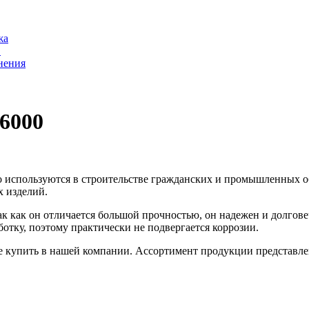
жа
С
нения
6000
то используются в строительстве гражданских и промышленных о
х изделий.
ак как он отличается большой прочностью, он надежен и долгов
ботку, поэтому практически не подвергается коррозии.
е купить в нашей компании. Ассортимент продукции представле