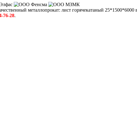
ачественный металлопрокат:
лист горячекатаный 25*1500*6000
в
4-76-28
.