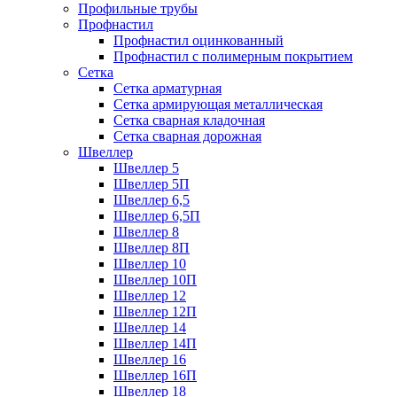
Профильные трубы
Профнастил
Профнастил оцинкованный
Профнастил с полимерным покрытием
Сетка
Сетка арматурная
Сетка армирующая металлическая
Сетка сварная кладочная
Сетка сварная дорожная
Швеллер
Швеллер 5
Швеллер 5П
Швеллер 6,5
Швеллер 6,5П
Швеллер 8
Швеллер 8П
Швеллер 10
Швеллер 10П
Швеллер 12
Швеллер 12П
Швеллер 14
Швеллер 14П
Швеллер 16
Швеллер 16П
Швеллер 18