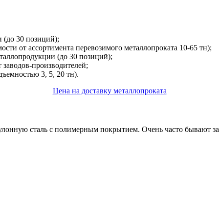
(до 30 позиций);
сти от ассортимента перевозимого металлопроката 10-65 тн);
аллопродукции (до 30 позиций);
 заводов-производителей;
ъемностью 3, 5, 20 тн).
Цена на доставку металлопроката
онную сталь с полимерным покрытием. Очень часто бывают заказ