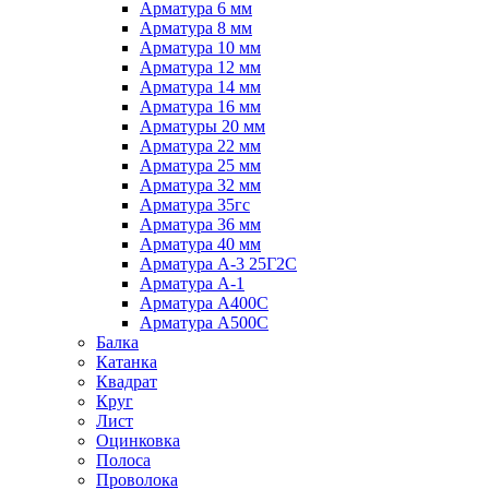
Арматура 6 мм
Арматура 8 мм
Арматура 10 мм
Арматура 12 мм
Арматура 14 мм
Арматура 16 мм
Арматуры 20 мм
Арматура 22 мм
Арматура 25 мм
Арматура 32 мм
Арматура 35гс
Арматура 36 мм
Арматура 40 мм
Арматура А-3 25Г2С
Арматура А-1
Арматура А400С
Арматура А500С
Балка
Катанка
Квадрат
Круг
Лист
Оцинковка
Полоса
Проволока