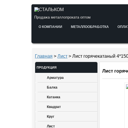
Продажа металлопроката оптом
О КОМПАНИИ
МЕТАЛЛООБРАБОТКА
ОПЛА
Главная
>
Лист
> Лист горячекатаный 4*15
ПРОДУКЦИЯ
Лист горяч
Арматура
Балка
Катанка
Квадрат
Круг
Лист