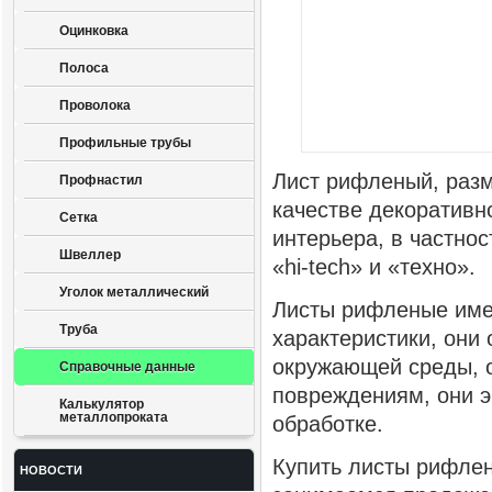
Оцинковка
Полоса
Проволока
Профильные трубы
Лист рифленый, разм
Профнастил
качестве декоративн
Сетка
интерьера, в частно
Швеллер
«hi-tech» и «техно».
Уголок металлический
Листы рифленые име
Труба
характеристики, они
окружающей среды, о
Справочные данные
повреждениям, они э
Калькулятор
металлопроката
обработке.
Купить листы рифлен
НОВОСТИ