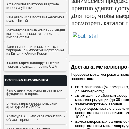
занимаемся продаже
ArcelorMittal во втором квартале
приятно удивят дост
понесла убытки
Для того, чтобы выб
Vale увеличила поставки железной
руды в Китай
посмотреть каталог 
Металлургические компании Индии
встревожены ростом пошлин на
импорт стали
Тайвань продлил срок действия
тарифов на импорт х/к нержавейки
из Китая и Южной Кореи
Южная Корея планирует ввести
Доставка металлопро
торговые санкции против США
Перевозка металлопроката пред
посредством:
ПОЛЕЗНАЯ ИНФОРМАЦИЯ
автотранспорта (маломерного,
Какую арматуру использовать для
длинномерного);
фундамента гаража
автомашин со сборным ассор
металлопродукции (до 30 пози
В чем разница между классами
железнодорожных вагонов
арматур А3 и А500С
(грузоподъемностью в зависи
ассортимента перевозимого м
Арматура А3 6мм: характеристики и
10-65 тн);
область применения
железнодорожных вагонов со
ассортиментом металлопродук