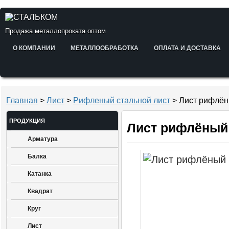
Продажа металлопроката оптом
О КОМПАНИИ
МЕТАЛЛООБРАБОТКА
ОПЛАТА И ДОСТАВКА
Главная
>
Лист
>
Рифленый стальной лист
> Лист рифлён
ПРОДУКЦИЯ
Лист рифлёный 
Арматура
Балка
Катанка
Квадрат
Круг
Лист