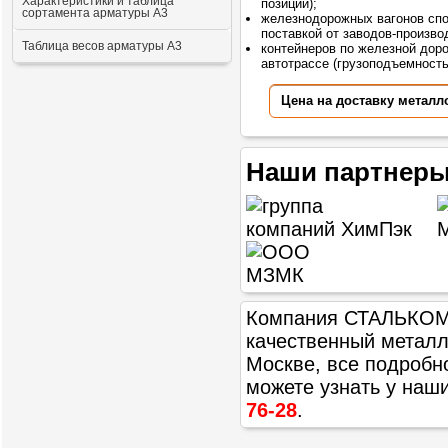
Характеристики и таблица
позиций);
сортамента арматуры А3
железнодорожных вагонов сп
поставкой от заводов-произво
Таблица весов арматуры А3
контейнеров по железной доро
автотрассе (грузоподъемностью
Цена на доставку металл
Наши партнеры
Компания СТАЛЬКОМ п
качественный метал
Москве, все подробн
можете узнать у наш
76-28
.