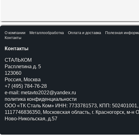
О компании
Металлообработка
Оплата и доставка
Полезная информ
Контакты
Контакты
СТАЛЬКОМ
Расплетина д. 5
123060
Россия, Москва
+7 (495) 784-76-28
e-mail:
metavto2022@yandex.ru
политика конфиденциальности
ООО «ТК Сталь Ком» ИНН: 7733781573, КПП: 502401001,
1117746836350, Московская область, г. Красногорск, м-н О
Ново-Никольская, д.57