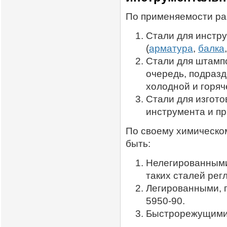
По применяемости ра
Стали для инстр
(
арматура
,
балка
Стали для штампо
очередь, подразд
холодной и горяч
Стали для изгот
инструмента и п
По своему химическо
быть:
Нелегированными
таких сталей рег
Легированными, 
5950-90.
Быстрорежущими,