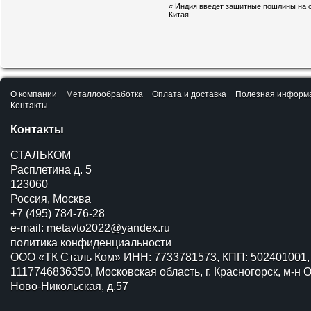
«
Индия введет защитные пошлины на с
Китая
О компании
Металлообработка
Оплата и доставка
Полезная информ
Контакты
Контакты
СТАЛЬКОМ
Расплетина д. 5
123060
Россия, Москва
+7 (495) 784-76-28
e-mail:
metavto2022@yandex.ru
политика конфиденциальности
ООО «ТК Сталь Ком» ИНН: 7733781573, КПП: 502401001,
1117746836350, Московская область, г. Красногорск, м-н О
Ново-Никольская, д.57