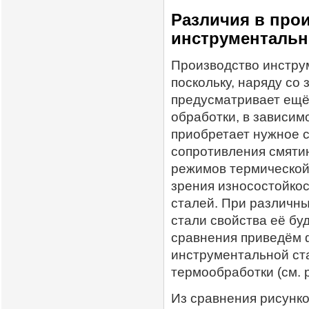
Различия в прои
инструментальн
Производство инстру
поскольку, наряду со
предусматривает ещё
обработки, в зависим
приобретает нужное с
сопротивления смятию
режимов термической
зрения износостойко
сталей. При различн
стали свойства её бу
сравнения приведём 
инструментальной ст
термообработки (см. ри
Из сравнения рисунко