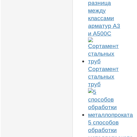
разница
между
классами
арматур А3
и А500С
Сортамент
стальных
труб
5 способов
обработки