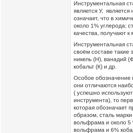
Инструментальная ста
является У, является
означает, что в хими
около 1% углерода; с
качества, получают к 
Инструментальная ст
своём составе такие э
никель (Н), ванадий (Ф
кобальт (К) и др.
Особое обозначение 
они отличаются наиб
( успешно используют
инструмента), то перв
которая обозначает 
образом, сталь марки
вольфрама и около 5
вольфрама и 6% коба