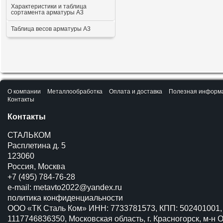
Характеристики и таблица
сортамента арматуры А3
Таблица весов арматуры А3
О компании
Металлообработка
Оплата и доставка
Полезная информ
Контакты
Контакты
СТАЛЬКОМ
Расплетина д. 5
123060
Россия, Москва
+7 (495) 784-76-28
e-mail:
metavto2022@yandex.ru
политика конфиденциальности
ООО «ТК Сталь Ком» ИНН: 7733781573, КПП: 502401001,
1117746836350, Московская область, г. Красногорск, м-н О