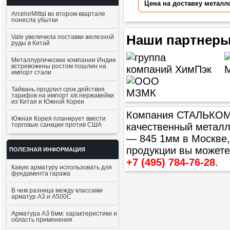
Цена на доставку металл
ArcelorMittal во втором квартале
понесла убытки
Наши партнеры
Vale увеличила поставки железной
руды в Китай
Металлургические компании Индии
встревожены ростом пошлин на
импорт стали
Тайвань продлил срок действия
тарифов на импорт х/к нержавейки
из Китая и Южной Кореи
Компания СТАЛЬКОМ п
Южная Корея планирует ввести
торговые санкции против США
качественный метал
— 845 1мм
в Москве,
продукции вы можете
ПОЛЕЗНАЯ ИНФОРМАЦИЯ
+7 (495) 784-76-28
.
Какую арматуру использовать для
фундамента гаража
В чем разница между классами
арматур А3 и А500С
Арматура А3 6мм: характеристики и
область применения