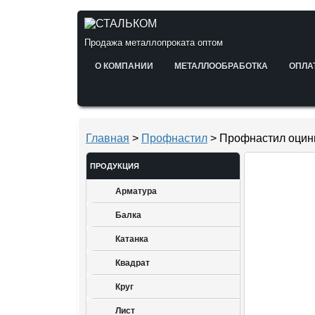
Продажа металлопроката оптом
О КОМПАНИИ
МЕТАЛЛООБРАБОТКА
ОПЛА
Главная
>
Профнастил
> Профнастил оцин
ПРОДУКЦИЯ
Арматура
Балка
Катанка
Квадрат
Круг
Лист