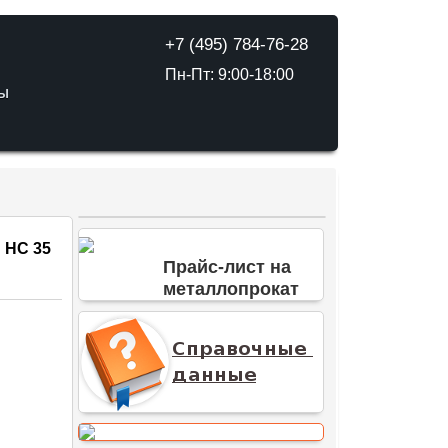
+7 (495) 784-76-28
Пн-Пт: 9:00-18:00
ТЫ
 НС 35
Прайс-лист на
металлопрокат