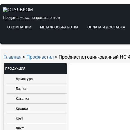
Продажа металлопроката оптом
О КОМПАНИИ
МЕТАЛЛООБРАБОТКА
ОПЛАТА И ДОСТАВКА
Главная
>
Профнастил
> Профнастил оцинкованный НС 4
ПРОДУКЦИЯ
Арматура
Балка
Катанка
Квадрат
Круг
Лист