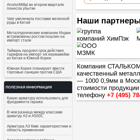
ArcelorMittal во втором квартале
понесла убытки
Наши партнеры
Vale увеличила поставки железной
руды в Китай
Металлургические компании Индии
встревожены ростом пошлин на
импорт стали
Тайвань продлил срок действия
тарифов на импорт х/к нержавейки
из Китая и Южной Кореи
Компания СТАЛЬКОМ п
Южная Корея планирует ввести
торговые санкции против США
качественный метал
— 1000 0,9мм
в Моск
стоимости продукции
ПОЛЕЗНАЯ ИНФОРМАЦИЯ
телефону
+7 (495) 78
Какую арматуру использовать для
фундамента гаража
В чем разница между классами
арматур А3 и А500С
Арматура А3 6мм: характеристики и
область применения