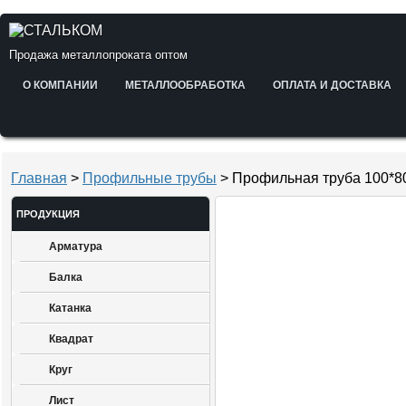
Продажа металлопроката оптом
О КОМПАНИИ
МЕТАЛЛООБРАБОТКА
ОПЛАТА И ДОСТАВКА
Главная
>
Профильные трубы
> Профильная труба 100*8
ПРОДУКЦИЯ
Арматура
Балка
Катанка
Квадрат
Круг
Лист