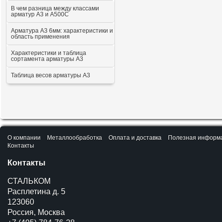
В чем разница между классами
арматур А3 и А500С
Арматура А3 6мм: характеристики и
область применения
Характеристики и таблица
сортамента арматуры А3
Таблица весов арматуры А3
О компании
Металлообработка
Оплата и доставка
Полезная информ
Контакты
Контакты
СТАЛЬКОМ
Расплетина д. 5
123060
Россия, Москва