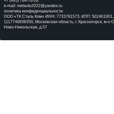
+7 (495) 784-76-28
e-mail:
metavto2022@yandex.ru
политика конфиденциальности
ООО «ТК Сталь Ком» ИНН: 7733781573, КПП: 502401001,
1117746836350, Московская область, г. Красногорск, м-н О
Ново-Никольская, д.57