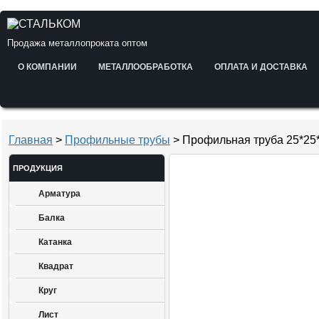
Продажа металлопроката оптом
О КОМПАНИИ
МЕТАЛЛООБРАБОТКА
ОПЛАТА И ДОСТАВКА
Главная
>
Профильные трубы
> Профильная труба 25*25*
ПРОДУКЦИЯ
Арматура
Балка
Катанка
Квадрат
Круг
Лист