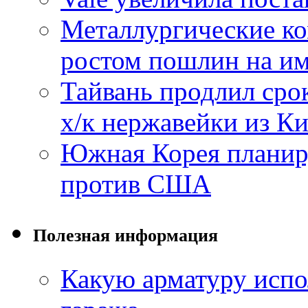
Металлургические к
ростом пошлин на им
Тайвань продлил сро
х/к нержавейки из К
Южная Корея планиру
против США
Полезная информация
Какую арматуру испо