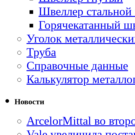
Швеллер стальной
Горячекатанный ш
Уголок металлически
Труба
Справочные данные
Калькулятор металло
Новости
ArcelorMittal во вто
Vale увеличила пост