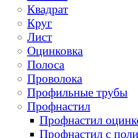
Квадрат
Круг
Лист
Оцинковка
Полоса
Проволока
Профильные трубы
Профнастил
Профнастил оцинк
Профнастил с пол