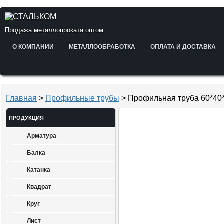
Продажа металлопроката оптом
О КОМПАНИИ
МЕТАЛЛООБРАБОТКА
ОПЛАТА И ДОСТАВКА
Главная
>
Профильные трубы
> Профильная труба 60*40*
ПРОДУКЦИЯ
Арматура
Балка
Катанка
Квадрат
Круг
Лист