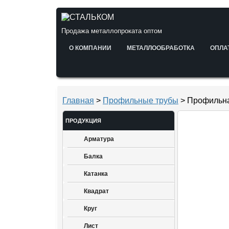
Продажа металлопроката оптом
О КОМПАНИИ
МЕТАЛЛООБРАБОТКА
ОПЛА
Главная
>
Профильные трубы
> Профильна
ПРОДУКЦИЯ
Арматура
Балка
Катанка
Квадрат
Круг
Лист