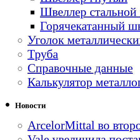
Швеллер стальной
Горячекатанный ш
Уголок металлически
Труба
Справочные данные
Калькулятор металло
Новости
ArcelorMittal во вто
Vale увеличила пост