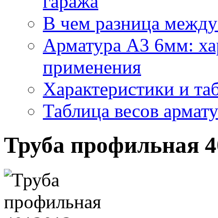
гаража
В чем разница между
Арматура А3 6мм: ха
применения
Характеристики и та
Таблица весов армат
Труба профильная 4