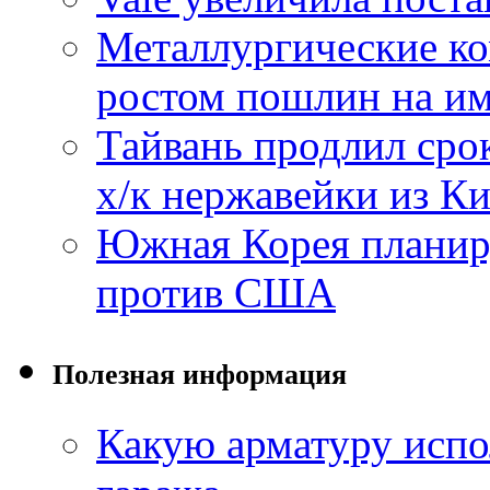
Металлургические к
ростом пошлин на им
Тайвань продлил сро
х/к нержавейки из К
Южная Корея планиру
против США
Полезная информация
Какую арматуру испо