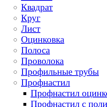
Квадрат
Круг
Лист
Оцинковка
Полоса
Проволока
Профильные трубы
Профнастил
Профнастил оцинк
Профнастил с пол