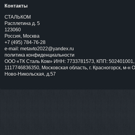
Контакты
СТАЛЬКОМ
Расплетина д. 5
123060
Россия, Москва
+7 (495) 784-76-28
e-mail:
metavto2022@yandex.ru
политика конфиденциальности
ООО «ТК Сталь Ком» ИНН: 7733781573, КПП: 502401001,
1117746836350, Московская область, г. Красногорск, м-н О
Ново-Никольская, д.57