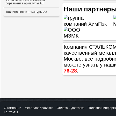
Характеристики и таблица
сортамента арматуры А3
Наши партнеры
Таблица весов арматуры А3
Компания СТАЛЬКОМ п
качественный метал
Москве, все подробн
можете узнать у наш
76-28
.
О компании
Металлообработка
Оплата и доставка
Полезная информ
Контакты