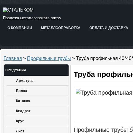
Продажа металлопроката оптом
О КОМПАНИИ
МЕТАЛЛООБРАБОТКА
ОПЛАТА И ДОСТАВКА
Главная
>
Профильные трубы
> Труба профильная 40*40
ПРОДУКЦИЯ
Труба профильн
Арматура
Балка
Катанка
Квадрат
Круг
Профильные трубы 
Лист