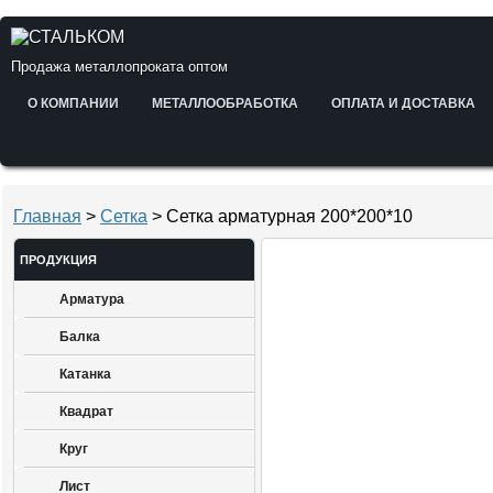
Продажа металлопроката оптом
О КОМПАНИИ
МЕТАЛЛООБРАБОТКА
ОПЛАТА И ДОСТАВКА
Главная
>
Сетка
> Сетка арматурная 200*200*10
ПРОДУКЦИЯ
Арматура
Балка
Катанка
Квадрат
Круг
Лист