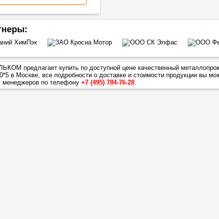
тнеры:
ЬКОМ предлагает купить по доступной цене качественный металлопро
0*5
в Москве, все подробности о доставке и стоимости продукции вы мо
х менеджеров по телефону
+7 (495) 784-76-28
.