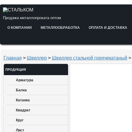
Продажа металлопроката оптом
О КОМПАНИИ
МЕТАЛЛООБРАБОТКА
ОПЛАТА И ДОСТАВКА
Главная
>
Швеллер
>
Швеллер стальной горячекатаный
>
ПРОДУКЦИЯ
Арматура
Балка
Катанка
Квадрат
Круг
Лист