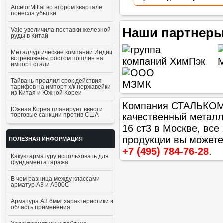
ArcelorMittal во втором квартале
понесла убытки
Наши партнеры
Vale увеличила поставки железной
руды в Китай
Металлургические компании Индии
встревожены ростом пошлин на
импорт стали
Тайвань продлил срок действия
тарифов на импорт х/к нержавейки
из Китая и Южной Кореи
Компания СТАЛЬКОМ п
Южная Корея планирует ввести
торговые санкции против США
качественный метал
16 ст3
в Москве, все 
продукции вы можете
ПОЛЕЗНАЯ ИНФОРМАЦИЯ
+7 (495) 784-76-28
.
Какую арматуру использовать для
фундамента гаража
В чем разница между классами
арматур А3 и А500С
Арматура А3 6мм: характеристики и
область применения