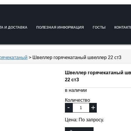
ТА И ДОСТАВКА
ПОЛЕЗНАЯ ИНФОРМАЦИЯ
ГОСТЫ
КОНТАК
орячекатаный
> Швеллер горячекатаный швеллер 22 ст3
Швеллер горячекатаный ш
22 ст3
в наличии
Количество
-
+
Цена: По запросу.