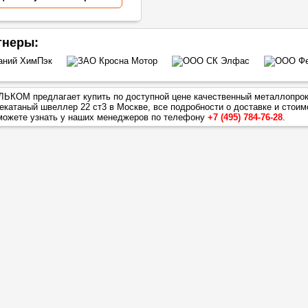
тнеры:
ЬКОМ предлагает купить по доступной цене качественный металлопрок
екатаный швеллер 22 ст3
в Москве, все подробности о доставке и стоим
можете узнать у наших менеджеров по телефону
+7 (495) 784-76-28
.