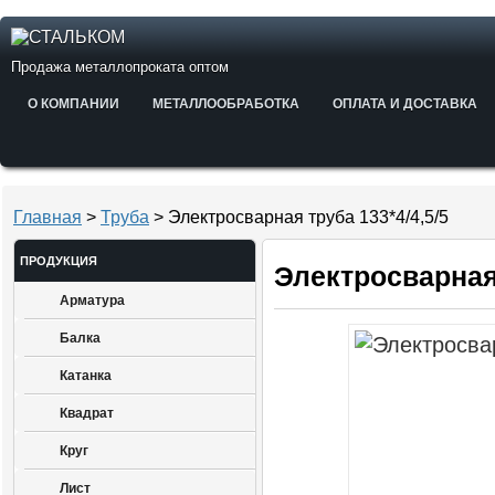
Продажа металлопроката оптом
О КОМПАНИИ
МЕТАЛЛООБРАБОТКА
ОПЛАТА И ДОСТАВКА
Главная
>
Труба
> Электросварная труба 133*4/4,5/5
ПРОДУКЦИЯ
Электросварная 
Арматура
Балка
Катанка
Квадрат
Круг
Лист